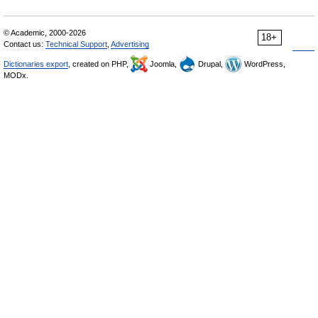
© Academic, 2000-2026
18+
Contact us:
Technical Support
,
Advertising
Dictionaries export
, created on PHP,
Joomla,
Drupal,
WordPress,
MODx.