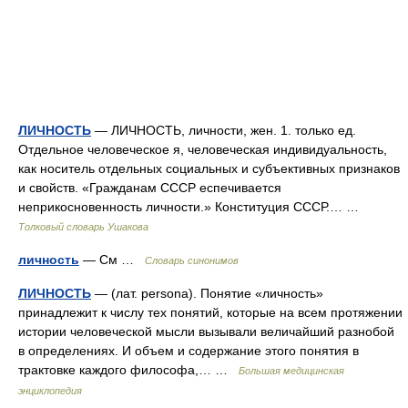
ЛИЧНОСТЬ
— ЛИЧНОСТЬ, личности, жен. 1. только ед.
Отдельное человеческое я, человеческая индивидуальность,
как носитель отдельных социальных и субъективных признаков
и свойств. «Гражданам СССР еспечивается
неприкосновенность личности.» Конституция СССР.… …
Толковый словарь Ушакова
личность
— См …
Словарь синонимов
ЛИЧНОСТЬ
— (лат. persona). Понятие «личность»
принадлежит к числу тех понятий, которые на всем протяжении
истории человеческой мысли вызывали величайший разнобой
в определениях. И объем и содержание этого понятия в
трактовке каждого философа,… …
Большая медицинская
энциклопедия