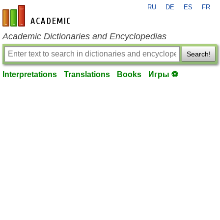
RU
DE
ES
FR
en-academic.com
Academic Dictionaries and Encyclopedias
Search!
Interpretations
Translations
Books
Игры ⚽